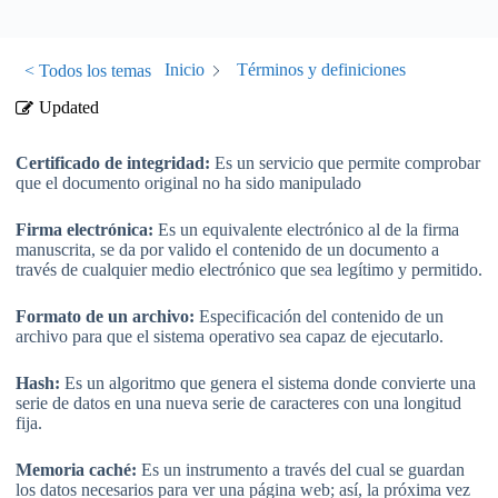
Inicio
Términos y definiciones
< Todos los temas
Updated
Certificado de integridad:
Es un servicio que permite comprobar
que el documento original no ha sido manipulado
Firma electrónica:
Es un equivalente electrónico al de la firma
manuscrita, se da por valido el contenido de un documento a
través de cualquier medio electrónico que sea legítimo y permitido.
Formato de un archivo:
Especificación del contenido de un
archivo para que el sistema operativo sea capaz de ejecutarlo.
Hash:
Es un algoritmo que genera el sistema donde convierte una
serie de datos en una nueva serie de caracteres con una longitud
fija.
Memoria caché
:
Es un instrumento a través del cual se guardan
los datos necesarios para ver una página web; así, la próxima vez