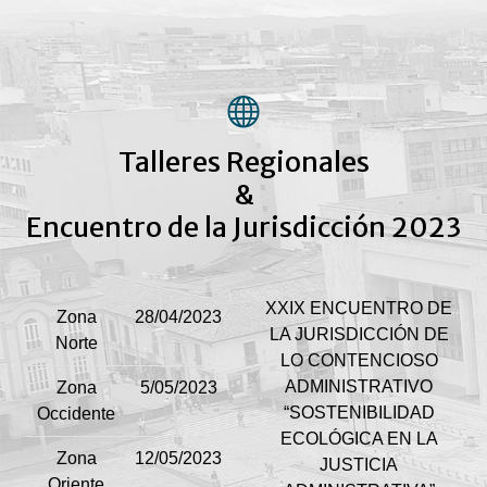
Talleres Regionales
&
Encuentro de la Jurisdicción 2023
XXIX ENCUENTRO DE
Zona
28/04/2023
LA JURISDICCIÓN DE
Norte
LO CONTENCIOSO
ADMINISTRATIVO
Zona
5/05/2023
“SOSTENIBILIDAD
Occidente
ECOLÓGICA EN LA
Zona
12/05/2023
JUSTICIA
Oriente