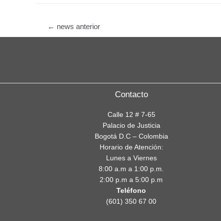
Navegación
←
news anterior
de
entradas
Contacto
Calle 12 # 7-65
Palacio de Justicia
Bogotá D.C – Colombia
Horario de Atención:
Lunes a Viernes
8:00 a.m a 1:00 p.m.
2:00 p.m a 5:00 p.m
Teléfono
(601) 350 67 00