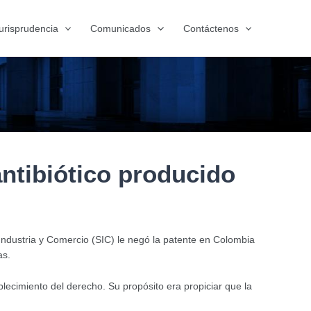
urisprudencia
Comunicados
Contáctenos
ntibiótico producido
Industria y Comercio (SIC) le negó la patente en Colombia
as.
ecimiento del derecho. Su propósito era propiciar que la