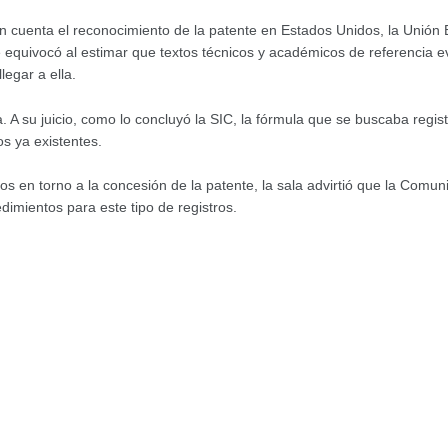
en cuenta el reconocimiento de la patente en Estados Unidos, la Unió
se equivocó al estimar que textos técnicos y académicos de referencia 
legar a ella.
A su juicio, como lo concluyó la SIC, la fórmula que se buscaba registr
os ya existentes.
dos en torno a la concesión de la patente, la sala advirtió que la Com
imientos para este tipo de registros.