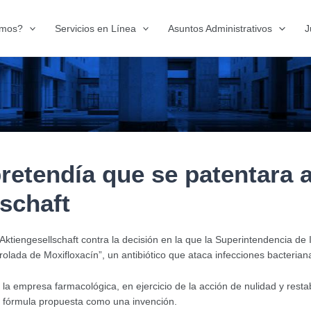
omos?
Servicios en Línea
Asuntos Administrativos
J
etendía que se patentara a
schaft
tiengesellschaft contra la decisión en la que la Superintendencia de 
olada de Moxifloxacín”, un antibiótico que ataca infecciones bacterian
 empresa farmacológica, en ejercicio de la acción de nulidad y restabl
la fórmula propuesta como una invención.