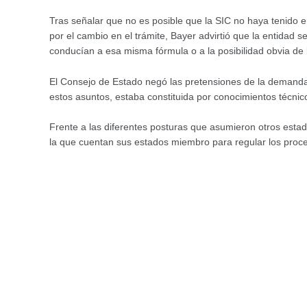
Tras señalar que no es posible que la SIC no haya tenido 
por el cambio en el trámite, Bayer advirtió que la entidad 
conducían a esa misma fórmula o a la posibilidad obvia de l
El Consejo de Estado negó las pretensiones de la demanda. 
estos asuntos, estaba constituida por conocimientos técnic
Frente a las diferentes posturas que asumieron otros esta
la que cuentan sus estados miembro para regular los proced