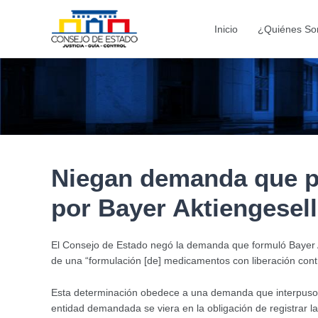
Ir
al
Inicio
¿Quiénes S
contenido
Niegan demanda que pr
por Bayer Aktiengesell
El Consejo de Estado negó la demanda que formuló Bayer Ak
de una “formulación [de] medicamentos con liberación contr
Esta determinación obedece a una demanda que interpuso la
entidad demandada se viera en la obligación de registrar 