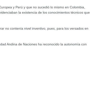
n Europea y Perú y que no sucedió lo mismo en Colombia,
evidenciaban la existencia de los conocimientos técnicos que
ar no contenía nivel inventivo, pues, para los versados en
unidad Andina de Naciones ha reconocido la autonomía con