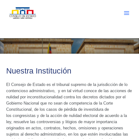
Ir
al
contenido
Main
Menu
Nuestra Institución
El Consejo de Estado es el tribunal supremo de la jurisdicción de lo
contencioso administrativo, y en tal virtud conoce de las acciones de
nulidad por inconstitucionalidad contra los decretos dictados por el
Gobierno Nacional que no sean de competencia de la Corte
Constitucional, de los casos de pérdida de investidura de
los congresistas y de la acción de nulidad electoral de acuerdo a la
ley, resuelve las controversias y litigios de mayor importancia
originados en actos, contratos, hechos, omisiones y operaciones
sujetos al derecho administrativo, en los que estén involucradas las