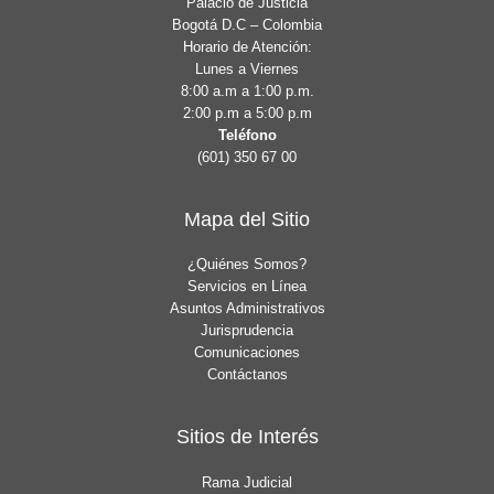
Palacio de Justicia
Bogotá D.C – Colombia
Horario de Atención:
Lunes a Viernes
8:00 a.m a 1:00 p.m.
2:00 p.m a 5:00 p.m
Teléfono
(601) 350 67 00
Mapa del Sitio
¿Quiénes Somos?
Servicios en Línea
Asuntos Administrativos
Jurisprudencia
Comunicaciones
Contáctanos
Sitios de Interés
Rama Judicial