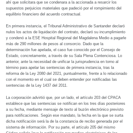
ahí que solicitara que se condenara a la accionada a resarcir los
supuestos perjuicios materiales que padeció por el rompimiento del
equilibrio financiero del acuerdo contractual.
En primera instancia, el Tribunal Administrativo de Santander declaró
nulos los actos de liquidación del contrato, declaró su incumplimiento
y condenó a la ESE Hospital Regional del Magdalena Medio a pagarle
más de 290 millones de pesos al consorcio. Dado que la
determinación fue apelada, el caso fue conocido por el Consejo de
Estado, concretamente, a través de su Sala Plena Contenciosa. Lo
anterior, ante la necesidad de unificar la jurisprudencia en torno al
término para apelar las sentencias de primera instancia, tras la
reforma de la Ley 2080 del 2021, puntualmente, frente a lo relacionado
con el momento en el cual se deben entender por notificadas las
sentencias de la Ley 1437 del 2011.
La corporación advirtió que, por un lado, el artículo 203 del CPACA
establece que las sentencias se notifican en los tres días posteriores
a su fecha, mediante mensaje de texto al buzón electrónico previsto
para notificaciones. Según ese mandato, la fecha en la que se surta
dicha notificación será la de la constancia de recibo generada por el
sistema de información. Por su parte, el artículo 205 del mismo