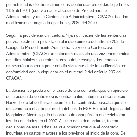
por notificadas electrónicamente las sentencias proferidas bajo la Ley
1437 del 2011 (que vio nacer al Código de Procedimiento
Administrativo y de lo Contencioso Administrativo - CPACA), tras las
modificaciones originadas por la Ley 2080 del 2020.
Según la providencia unificadora, “(l)a notificación de las sentencias
por vía electrónica prevista en el inciso primero del artículo 203 del
Código de Procedimiento Administrativo y de lo Contencioso
Administrativo (CPACA) se entenderá realizada una vez transcurridos
dos días hábiles siguientes al envío del mensaje y los términos
empezarán a correr a partir del día siguiente al de la notificación, de
conformidad con lo dispuesto en el numeral 2 del artículo 205 del
CPACA”.
La decisión se produjo en el curso de una demanda que, en ejercicio
de la acción de controversias contractuales, interpuso el Consorcio
Nuevo Hospital de Barrancabermeja. La contratista buscaba que se
declarara nulo el acto por medio del cual la ESE Hospital Regional del
Magdalena Medio liquidó el contrato de obra pública que celebraron
las dos entidades en el 2007. A juicio de la demandante, fueron
decisiones de esta última las que ocasionaron que el consorcio
incurriera en gastos mayores a los previstos al inicio de la obra. De