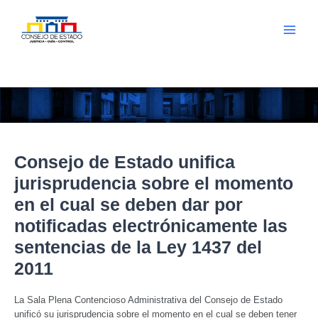
Ir
al
contenido
Main
Menu
Consejo de Estado unifica
jurisprudencia sobre el momento
en el cual se deben dar por
notificadas electrónicamente las
sentencias de la Ley 1437 del
2011
La Sala Plena Contencioso Administrativa del Consejo de Estado
unificó su jurisprudencia sobre el momento en el cual se deben tener