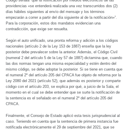
Código señala “que la notificación por medios electrónicos de las
providencias «se entenderá realizada una vez transcurridos dos (2)
días hábiles siguientes al envío del mensaje y los términos
empezarán a correr a partir del día siguiente al de la notificación»”.
Para la corporación, estos dos mandatos evidencian una
contradicción, que exige ser resuelta.
Según el auto unificado, una pronta reforma y adición a los códigos
nacionales (artículo 2 de la Ley 153 de 1887) enseña que la ley
posterior debe prevalecer sobre la anterior. Además, el Código Civil
(numeral 2 del artículo 5 de la Ley 57 de 1887) dictamina que, cuando
las dos normas tengan una misma especialidad y estén dentro del
mismo código, se debe adoptar la posterior. Si se tiene en cuenta que
el numeral 2º del artículo 205 del CPACA fue objeto de reforma por la
Ley 2080 del 2021 (artículo 52), que además es posterior y comparte
código con el artículo 203, se explica por qué, a juicio de la Sala, el
momento en el cual se debe entender que se surte la notificación de
la sentencia es el señalado en el numeral 2º del artículo 205 del
CPACA.
Finalmente, el Consejo de Estado aplicó esta tesis jurisprudencial al
caso. Teniendo en cuenta que la sentencia de primera instancia fue
notificada electrónicamente el 29 de septiembre del 2021, que se