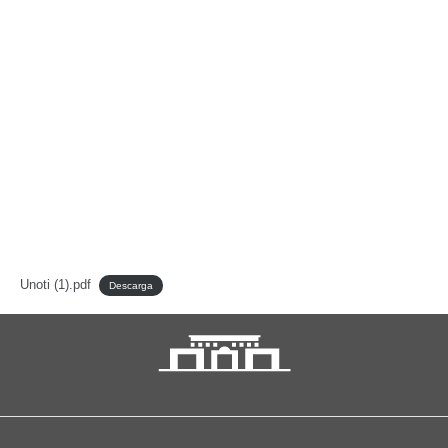
Unoti (1).pdf
Descarga