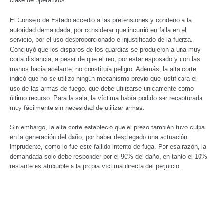
clase de operativos.
El Consejo de Estado accedió a las pretensiones y condenó a la
autoridad demandada, por considerar que incurrió en falla en el
servicio, por el uso desproporcionado e injustificado de la fuerza.
Concluyó que los disparos de los guardias se produjeron a una muy
corta distancia, a pesar de que el reo, por estar esposado y con las
manos hacia adelante, no constituía peligro. Además, la alta corte
indicó que no se utilizó ningún mecanismo previo que justificara el
uso de las armas de fuego, que debe utilizarse únicamente como
último recurso. Para la sala, la víctima había podido ser recapturada
muy fácilmente sin necesidad de utilizar armas.
Sin embargo, la alta corte estableció que el preso también tuvo culpa
en la generación del daño, por haber desplegado una actuación
imprudente, como lo fue este fallido intento de fuga. Por esa razón, la
demandada solo debe responder por el 90% del daño, en tanto el 10%
restante es atribuible a la propia víctima directa del perjuicio.