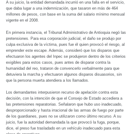
A su juicio, la entidad demandada incurrió en una falla en el servicio,
que daba lugar a una indemnización, que tasaron en más de 464
millones de pesos, con base en la suma del salario mínimo mensual
vigente en el 2008.
En primera instancia, el Tribunal Administrativo de Antioquia negó las
pretensiones. Para esa corporación judicial, el daño se produjo por
culpa exclusiva de la víctima, pues fue él quien provocó el riesgo, al
emprender este escape. Además, consideró que los disparos que
efectuaron los agentes del Inpec se produjeron dentro de los criterios
exigibles para estos casos, pues antes de disparar contra la
humanidad del reo, trataron de convencerlo verbalmente para que
detuviera la marcha y efectuaron algunos disparos disuasorios, sin
que la persona muerta atendiera a los llamados.
Los demandantes interpusieron recurso de apelación contra esta
decisión, con la intención de que el Consejo de Estado accediera a
las pretensiones reparatorias. Señalaron que hubo uso inadecuado,
desproporcionado y hasta irracional de las armas de fuego por parte
de los guardianes, pues no se utilizaron como último recurso. A su
juicio, fue la autoridad demandada la que provocó la fuga, porque,
dice, el preso fue trasladado en un vehículo inadecuado para esta