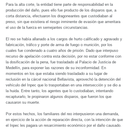
Para la alta corte, la entidad tiene parte de responsabilidad en la
producción del daño, pues ello fue producto de los disparos que, a
corta distancia, efectuaron los dragoneantes que custodiaban al
preso, sin que existiera el riesgo inminente de evasión que ameritara
el uso de la fuerza en semejantes circunstancias.
El reo se había allanado a los cargos de hurto calificado y agravado y
fabricación, tráfico y porte de arma de fuego o munición, por los
cuales fue condenado a cuatro años de prisión. Dado que interpuso
recurso de apelación contra esta decisión, por no estar conforme con
la dosificación de la pena, fue trasladado al Palacio de Justicia de
Medellín, para exponer las razones de su inconformidad. En
momentos en los que estaba siendo trasladado a su lugar de
reclusión en la cárcel nacional Bellavista, aprovechó la detención del
vehículo del Inpec que lo trasportaban en una intersección y se dio a
la huida. Entre tanto, los agentes que lo custodiaban, intentando
recapturarlo, le propinaron algunos disparos, que fueron los que
causaron su muerte.
Por estos hechos, los familiares del reo interpusieron una demanda,
en ejercicio de la acción de reparación directa, con la intención de que
el Inpec les pagara un resarcimiento económico por el daño causado.