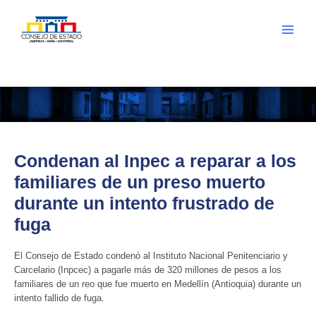
Ir
al
contenido
Main
Menu
Condenan al Inpec a reparar a los
familiares de un preso muerto
durante un intento frustrado de
fuga
El Consejo de Estado condenó al Instituto Nacional Penitenciario y
Carcelario (Inpcec) a pagarle más de 320 millones de pesos a los
familiares de un reo que fue muerto en Medellín (Antioquia) durante un
intento fallido de fuga.