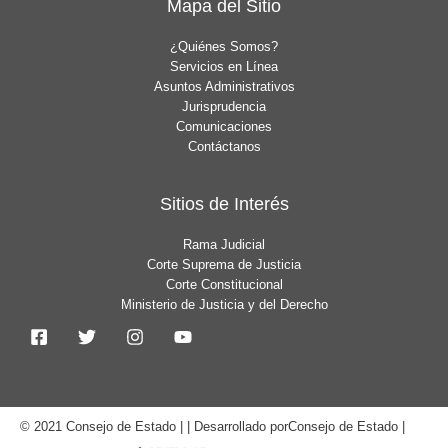
Mapa del Sitio
¿Quiénes Somos?
Servicios en Línea
Asuntos Administrativos
Jurisprudencia
Comunicaciones
Contáctanos
Sitios de Interés
Rama Judicial
Corte Suprema de Justicia
Corte Constitucional
Ministerio de Justicia y del Derecho
© 2021 Consejo de Estado | | Desarrollado porConsejo de Estado |