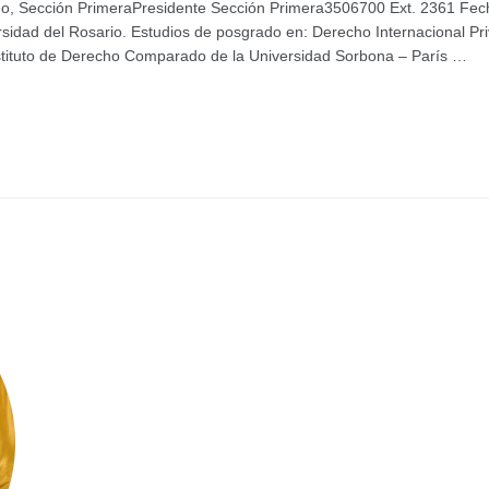
, Sección PrimeraPresidente Sección Primera3506700 Ext. 2361 Fech
rsidad del Rosario. Estudios de posgrado en: Derecho Internacional P
stituto de Derecho Comparado de la Universidad Sorbona – París …