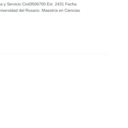
a y Servicio Civil3506700 Ext. 2431 Fecha
iversidad del Rosario. Maestría en Ciencias