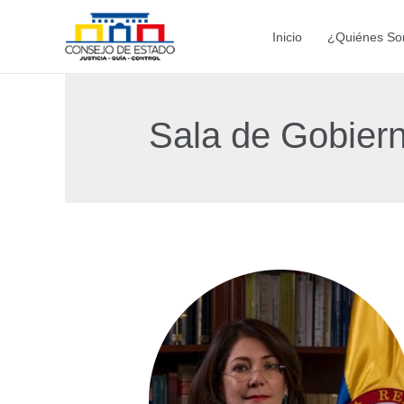
Ir
al
Inicio
¿Quiénes S
contenido
Sala de Gobier