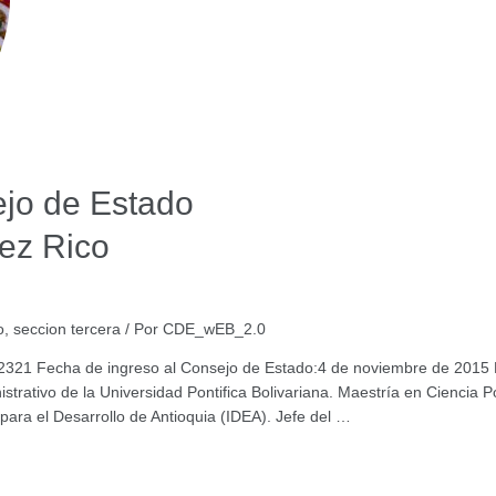
ejo de Estado
ez Rico
o
,
seccion tercera
/ Por
CDE_wEB_2.0
2321 Fecha de ingreso al Consejo de Estado:4 de noviembre de 2015 
trativo de la Universidad Pontifica Bolivariana. Maestría en Ciencia Po
 para el Desarrollo de Antioquia (IDEA). Jefe del …