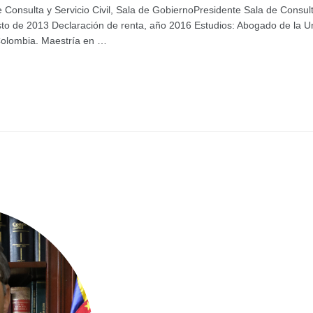
onsulta y Servicio Civil, Sala de GobiernoPresidente Sala de Consult
to de 2013 Declaración de renta, año 2016 Estudios: Abogado de la Un
Colombia. Maestría en …