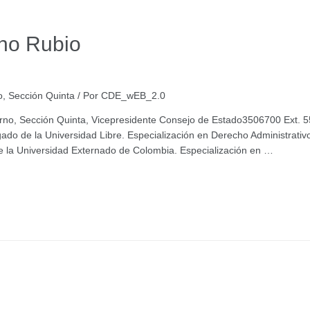
no Rubio
o
,
Sección Quinta
/ Por
CDE_wEB_2.0
rno, Sección Quinta, Vicepresidente Consejo de Estado3506700 Ext. 5
do de la Universidad Libre. Especialización en Derecho Administrativo
de la Universidad Externado de Colombia. Especialización en …