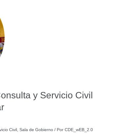
nsulta y Servicio Civil
r
icio Civil
,
Sala de Gobierno
/ Por
CDE_wEB_2.0