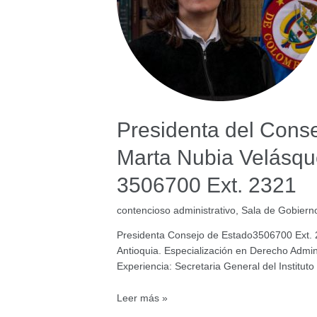
Presidenta del Cons
Marta Nubia Velásqu
3506700 Ext. 2321
contencioso administrativo
,
Sala de Gobiern
Presidenta Consejo de Estado3506700 Ext. 
Antioquia. Especialización en Derecho Adminis
Experiencia: Secretaria General del Instituto
Presidenta
Leer más »
del