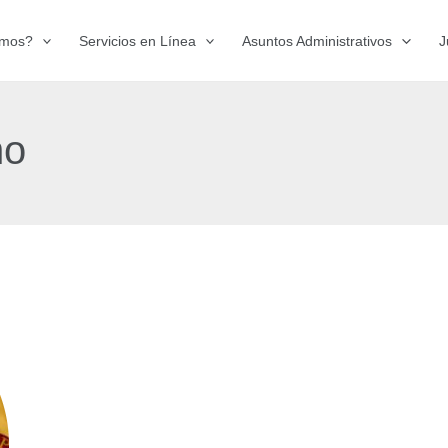
omos?
Servicios en Línea
Asuntos Administrativos
J
no