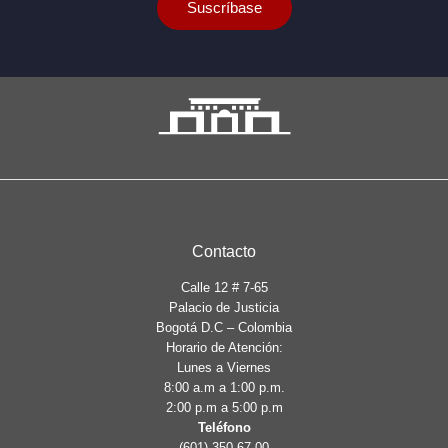
Suscríbase
Contacto
Calle 12 # 7-65
Palacio de Justicia
Bogotá D.C – Colombia
Horario de Atención:
Lunes a Viernes
8:00 a.m a 1:00 p.m.
2:00 p.m a 5:00 p.m
Teléfono
(601) 350 67 00